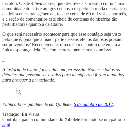
decolou. O site
4thwavenow
, que descreve a si mesmo como "uma
comunidade de pais e amigos céticos a respeito da moda de crianças
e adolescentes transgêneros", recebe cerca de 60 mil visitas por mês,
e a seção de comentários está cheia de centenas de histórias tão
perturbadoras quanto a de Claire.
O que será necessário acontecer para que esse contágio seja visto
pelo que é, para que a maior parte de seus efeitos danosos possam
ser prevenidos? Recentemente, uma mãe me contou que eu era a
única esperança dela. Ela com certeza merece mais que isso.
_
A história de Claire foi usada com permissão. Nomes e todos os
detalhes que possam ser usados para identificá-la foram mudados
para proteger a privacidade.
Publicado originalmente em Quillette,
6 de outubro de 2017
.
Tradução: Eli Vieira
Contribua para a continuidade do Xibolete tornando-se um patrono
aqui
.