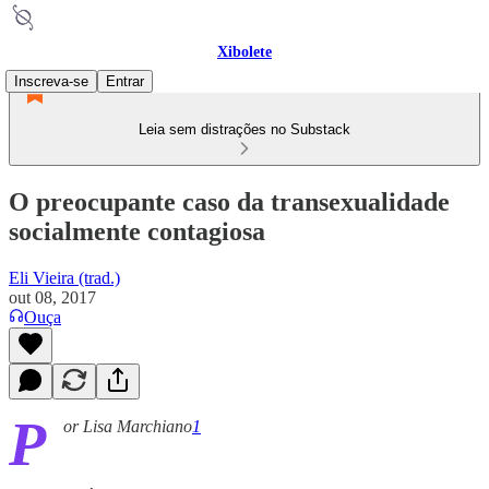
Xibolete
Inscreva-se
Entrar
Leia sem distrações no Substack
O preocupante caso da transexualidade
socialmente contagiosa
Eli Vieira (trad.)
out 08, 2017
Ouça
P
or Lisa Marchiano
1