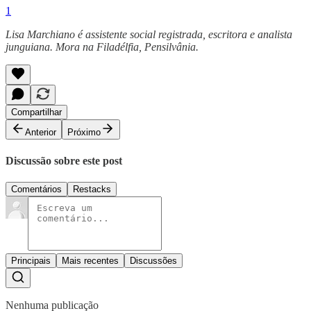
1
Lisa Marchiano é assistente social registrada, escritora e analista
junguiana. Mora na Filadélfia, Pensilvânia.
Compartilhar
Anterior
Próximo
Discussão sobre este post
Comentários
Restacks
Principais
Mais recentes
Discussões
Nenhuma publicação