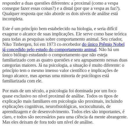
responder a duas questões diferentes: a proximal (como a vespa
consegue fazer essas coisas?) e a distal (por que a vespa as faz?).
Qualquer resposta que não aborde os dois níveis de análise está
incompleta.
Este é um princípio bem estabelecido na biologia, e seria difícil
exagerar o alcance de suas implicações. Ele serve como base teórica
para todas as pesquisas sobre comportamento animal. Seu criador,
Niko Tinbergen, foi em 1973 co-recebedor
do único Prêmio Nobel
já concedido pelo estudo do comportamento animal
. Não há um
único biólogo estudando o comportamento que não esteja
familiarizado com as quatro questões e seu agrupamento nessas duas
categorias maiores. Já na psicologia, a situação é muito diferente: o
princípio tem o mesmo imenso valor científico e implicações de
longo alcance, mas apenas uma minoria de psicólogos está
familiarizada com ele.
Por mais de um século, a psicologia foi dominada por um foco
quase exclusivo no nível proximal de análise. Todos os tipos de
explicação mais familiares em psicologia são proximais, incluindo
explicações cognitivas, neurofisiológicas, socioculturais, de
aprendizagem e de desenvolvimento. Todos eles são importantes, é
claro, e todos são necessários para uma ciência da mente abrangente.
Mas eles deixam de fora todo um nível de análise.