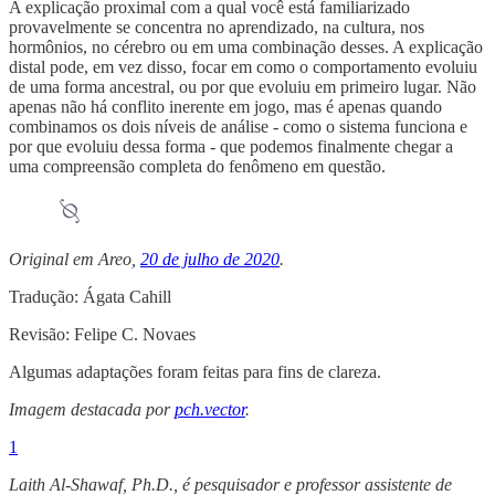
A explicação proximal com a qual você está familiarizado
provavelmente se concentra no aprendizado, na cultura, nos
hormônios, no cérebro ou em uma combinação desses. A explicação
distal pode, em vez disso, focar em como o comportamento evoluiu
de uma forma ancestral, ou por que evoluiu em primeiro lugar. Não
apenas não há conflito inerente em jogo, mas é apenas quando
combinamos os dois níveis de análise - como o sistema funciona e
por que evoluiu dessa forma - que podemos finalmente chegar a
uma compreensão completa do fenômeno em questão.
Original em Areo,
20 de julho de 2020
.
Tradução: Ágata Cahill
Revisão: Felipe C. Novaes
Algumas adaptações foram feitas para fins de clareza.
Imagem destacada por
pch.vector
.
1
Laith Al-Shawaf, Ph.D., é pesquisador e professor assistente de