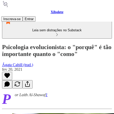
Xibolete
Inscreva-se
Entrar
Leia sem distrações no Substack
Psicologia evolucionista: o "porquê" é tão
importante quanto o "como"
Ágata Cahill (trad.)
fev 20, 2021
P
or Laith Al-Shawaf
1