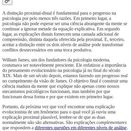
A distinção proximal-distal é fundamental para o progresso na
psicologia por pelo menos três razões. Em primeiro lugar, a
psicologia não pode esperar ser uma ciência abrangente da mente se
continuar a ignorar metade da equação explicativa. Em segundo
lugar, as explicações distais fornecem uma camada adicional de
compreensão, distinta daquela oferecida pela proximal. E, terceiro,
aceitar a distinção entre os dois níveis de análise pode transformar
conflitos desnecessários em uma troca produtiva.
William James, um dos fundadores da psicologia moderna,
costumava ser notavelmente presciente. Ele enfatizou a importância
do pensamento evolucionário na psicologia já no final do século
XIX. Mais de um século depois, estamos fazendo um progresso real
no cumprimento da visão de James. O objetivo final é construir uma
ciência madura da mente que explique não apenas como nossos
mecanismos psicológicos funcionam, mas também por que
funcionam dessa forma e por que existem em primeiro lugar.
Portanto, da próxima vez que você encontrar uma explicação
evolucionista de um fenômeno para o qual você já ouviu uma
explicação proximal plausível, lembre-se de que as duas
normalmente não são alternativas. São explicações
complementares
que respondem a
diferentes questões em diferentes níveis de análise
.