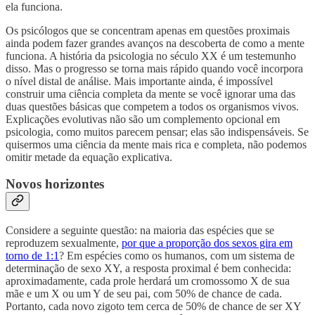
ela funciona.
Os psicólogos que se concentram apenas em questões proximais
ainda podem fazer grandes avanços na descoberta de como a mente
funciona. A história da psicologia no século XX é um testemunho
disso. Mas o progresso se torna mais rápido quando você incorpora
o nível distal de análise. Mais importante ainda, é impossível
construir uma ciência completa da mente se você ignorar uma das
duas questões básicas que competem a todos os organismos vivos.
Explicações evolutivas não são um complemento opcional em
psicologia, como muitos parecem pensar; elas são indispensáveis. Se
quisermos uma ciência da mente mais rica e completa, não podemos
omitir metade da equação explicativa.
Novos horizontes
Considere a seguinte questão: na maioria das espécies que se
reproduzem sexualmente,
por que a proporção dos sexos gira em
torno de 1:1
? Em espécies como os humanos, com um sistema de
determinação de sexo XY, a resposta proximal é bem conhecida:
aproximadamente, cada prole herdará um cromossomo X de sua
mãe e um X ou um Y de seu pai, com 50% de chance de cada.
Portanto, cada novo zigoto tem cerca de 50% de chance de ser XY