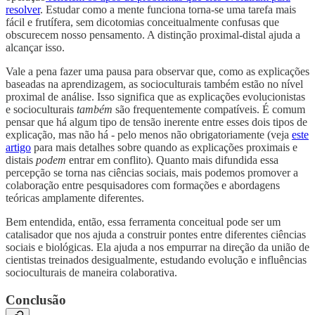
resolver
. Estudar como a mente funciona torna-se uma tarefa mais
fácil e frutífera, sem dicotomias conceitualmente confusas que
obscurecem nosso pensamento. A distinção proximal-distal ajuda a
alcançar isso.
Vale a pena fazer uma pausa para observar que, como as explicações
baseadas na aprendizagem, as socioculturais também estão no nível
proximal de análise. Isso significa que as explicações evolucionistas
e socioculturais
também
são frequentemente compatíveis. É comum
pensar que há algum tipo de tensão inerente entre esses dois tipos de
explicação, mas não há - pelo menos não obrigatoriamente (veja
este
artigo
para mais detalhes sobre quando as explicações proximais e
distais
podem
entrar em conflito). Quanto mais difundida essa
percepção se torna nas ciências sociais, mais podemos promover a
colaboração entre pesquisadores com formações e abordagens
teóricas amplamente diferentes.
Bem entendida, então, essa ferramenta conceitual pode ser um
catalisador que nos ajuda a construir pontes entre diferentes ciências
sociais e biológicas. Ela ajuda a nos empurrar na direção da união de
cientistas treinados desigualmente, estudando evolução e influências
socioculturais de maneira colaborativa.
Conclusão