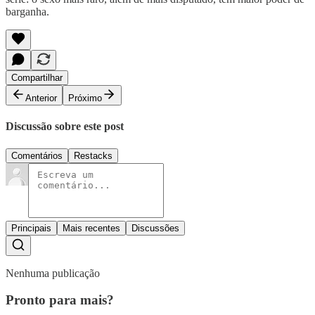
barganha.
Compartilhar
Anterior
Próximo
Discussão sobre este post
Comentários
Restacks
Principais
Mais recentes
Discussões
Nenhuma publicação
Pronto para mais?