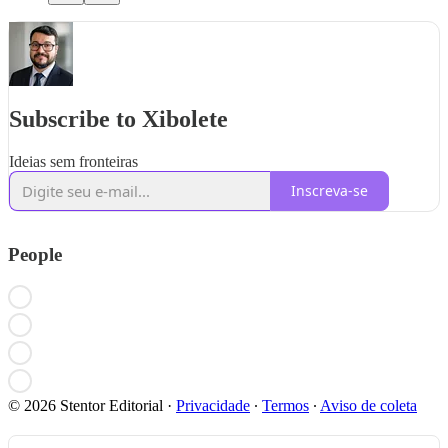
Subscribe to Xibolete
Ideias sem fronteiras
Inscreva-se
People
© 2026 Stentor Editorial
·
Privacidade
∙
Termos
∙
Aviso de coleta