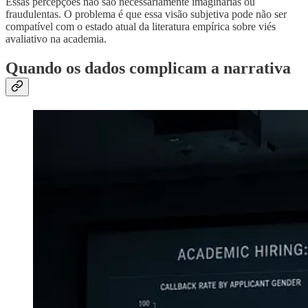
Essas percepções não são necessariamente imaginárias ou
fraudulentas. O problema é que essa visão subjetiva pode não ser
compatível com o estado atual da literatura empírica sobre viés
avaliativo na academia.
Quando os dados complicam a narrativa