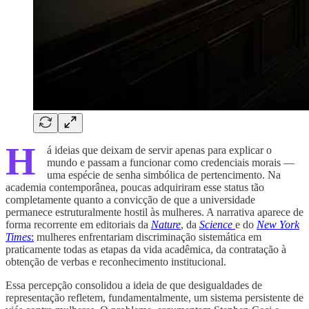
H
á ideias que deixam de servir apenas para explicar o
mundo e passam a funcionar como credenciais morais —
uma espécie de senha simbólica de pertencimento. Na
academia contemporânea, poucas adquiriram esse status tão
completamente quanto a convicção de que a universidade
permanece estruturalmente hostil às mulheres. A narrativa aparece de
forma recorrente em editoriais da
Nature
, da
Science
e do
New York
Times
:
mulheres enfrentariam discriminação sistemática em
praticamente todas as etapas da vida acadêmica, da contratação à
obtenção de verbas e reconhecimento institucional.
Essa percepção consolidou a ideia de que desigualdades de
representação refletem, fundamentalmente, um sistema persistente de