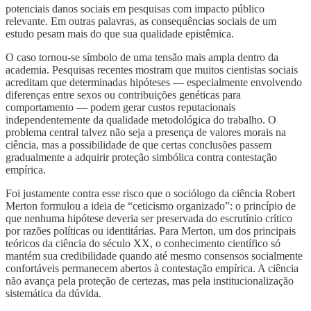
potenciais danos sociais em pesquisas com impacto público
relevante. Em outras palavras, as consequências sociais de um
estudo pesam mais do que sua qualidade epistêmica.
O caso tornou-se símbolo de uma tensão mais ampla dentro da
academia. Pesquisas recentes mostram que muitos cientistas sociais
acreditam que determinadas hipóteses — especialmente envolvendo
diferenças entre sexos ou contribuições genéticas para
comportamento — podem gerar custos reputacionais
independentemente da qualidade metodológica do trabalho. O
problema central talvez não seja a presença de valores morais na
ciência, mas a possibilidade de que certas conclusões passem
gradualmente a adquirir proteção simbólica contra contestação
empírica.
Foi justamente contra esse risco que o sociólogo da ciência Robert
Merton formulou a ideia de “ceticismo organizado”: o princípio de
que nenhuma hipótese deveria ser preservada do escrutínio crítico
por razões políticas ou identitárias. Para Merton, um dos principais
teóricos da ciência do século XX, o conhecimento científico só
mantém sua credibilidade quando até mesmo consensos socialmente
confortáveis permanecem abertos à contestação empírica. A ciência
não avança pela proteção de certezas, mas pela institucionalização
sistemática da dúvida.