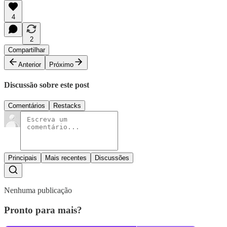
4
2
Compartilhar
Anterior
Próximo
Discussão sobre este post
Comentários
Restacks
Principais
Mais recentes
Discussões
Nenhuma publicação
Pronto para mais?