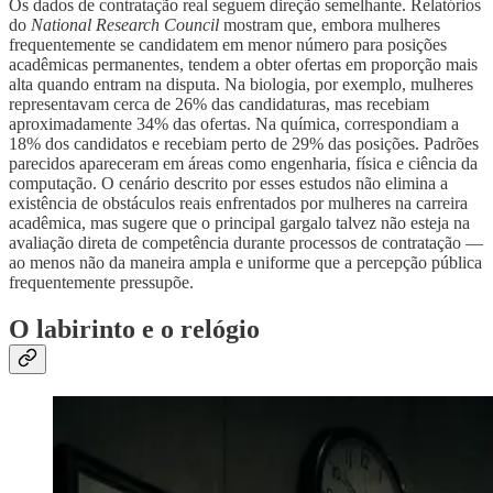
Os dados de contratação real seguem direção semelhante. Relatórios
do
National Research Council
mostram que, embora mulheres
frequentemente se candidatem em menor número para posições
acadêmicas permanentes, tendem a obter ofertas em proporção mais
alta quando entram na disputa. Na biologia, por exemplo, mulheres
representavam cerca de 26% das candidaturas, mas recebiam
aproximadamente 34% das ofertas. Na química, correspondiam a
18% dos candidatos e recebiam perto de 29% das posições. Padrões
parecidos apareceram em áreas como engenharia, física e ciência da
computação. O cenário descrito por esses estudos não elimina a
existência de obstáculos reais enfrentados por mulheres na carreira
acadêmica, mas sugere que o principal gargalo talvez não esteja na
avaliação direta de competência durante processos de contratação —
ao menos não da maneira ampla e uniforme que a percepção pública
frequentemente pressupõe.
O labirinto e o relógio