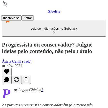
Xibolete
Inscreva-se
Entrar
Leia sem distrações no Substack
Progressista ou conservador? Julgue
ideias pelo conteúdo, não pelo rótulo
Ágata Cahill (trad.)
mar 04, 2021
P
or Logan Chipkin
1
As palavras
progressista
e
conservador
têm pelo menos três