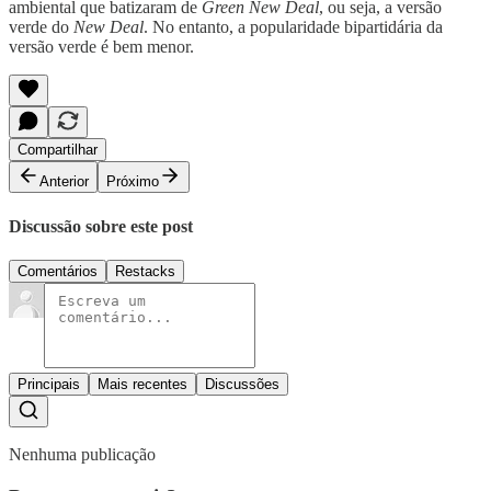
ambiental que batizaram de
Green New Deal
, ou seja, a versão
verde do
New Deal
. No entanto, a popularidade bipartidária da
versão verde é bem menor.
Compartilhar
Anterior
Próximo
Discussão sobre este post
Comentários
Restacks
Principais
Mais recentes
Discussões
Nenhuma publicação