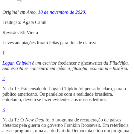
Original em Areo,
10 de novembro de 2020
.
Tradução: Ágata Cahill
Revisão: Eli Vieira
Leves adaptações foram feitas para fins de clareza.
1
Logan Chipkin
é um escritor
freelancer
e
ghostwriter
da Filadélfia.
Sua escrita se concentra em ciência, filosofia, economia e história.
2
N. da T.: Este ensaio de Logan Chipkin foi pensado, claro, para o
público americano. Os paralelos com a realidade brasileira,
entretanto, devem se fazer evidentes aos nossos leitores.
3
N. da T.: O
New Deal
foi o programa de recuperação de países
afetados pela guerra do governo Franklin Roosevelt. Em referência
a esse programa, uma ala do Partido Democrata criou um programa