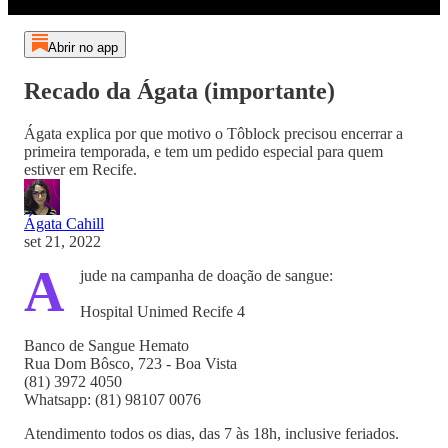
Abrir no app
Recado da Ágata (importante)
Ágata explica por que motivo o Tôblock precisou encerrar a
primeira temporada, e tem um pedido especial para quem
estiver em Recife.
Ágata Cahill
set 21, 2022
A
jude na campanha de doação de sangue:
Hospital Unimed Recife 4
Banco de Sangue Hemato
Rua Dom Bôsco, 723 - Boa Vista
(81) 3972 4050
Whatsapp: (81) 98107 0076
Atendimento todos os dias, das 7 às 18h, inclusive feriados.