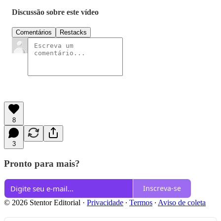
Discussão sobre este vídeo
Comentários
Restacks
8
3
Pronto para mais?
Inscreva-se
© 2026 Stentor Editorial
·
Privacidade
∙
Termos
∙
Aviso de coleta