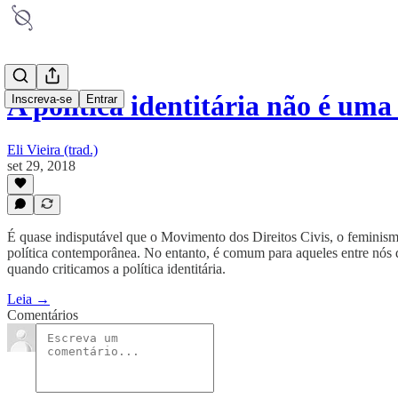
A política identitária não é u
Inscreva-se
Entrar
Eli Vieira (trad.)
set 29, 2018
É quase indisputável que o Movimento dos Direitos Civis, o feminismo 
política contemporânea. No entanto, é comum para aqueles entre nós q
quando criticamos a política identitária.
Leia →
Comentários