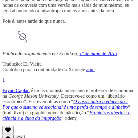
horas de conversa com uma versão mais sábia de mim mesmo, eu
teria abandonado a misantropia muitos anos antes da hora.
Pois é, antes tarde do que nunca.
Publicado originalmente em EconLog,
1º de maio de 2013
.
Tradução: Eli Vieira
Contribua para a continuidade do Xibolete
aqui
.
1
Bryan Caplan
é um economista americano e professor de economia
na
George Mason University
. Descreve-se como um “libertário
econômico”. Escreveu obras como “
O caso contra a educação -
Por que o sistema educacional é uma perda de tempo e dinheiro
“
(trad. livre) e a graphic novel de não-ficção “
Fronteiras abertas: a
ciência e a ética da imigração
“ (idem).