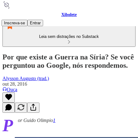
Xibolete
Inscreva-se
Entrar
Leia sem distrações no Substack
Por que existe a Guerra na Síria? Se você
perguntou ao Google, nós respondemos.
Alysson Augusto (trad.)
out 28, 2016
Ouça
P
or Guido Olimpio
1