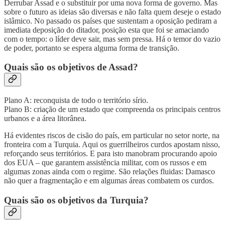
Derrubar Assad e o substituir por uma nova forma de governo. Mas
sobre o futuro as ideias são diversas e não falta quem deseje o estado
islâmico. No passado os países que sustentam a oposição pediram a
imediata deposição do ditador, posição esta que foi se amaciando
com o tempo: o líder deve sair, mas sem pressa. Há o temor do vazio
de poder, portanto se espera alguma forma de transição.
Quais são os objetivos de Assad?
Plano A: reconquista de todo o território sírio.
Plano B: criação de um estado que compreenda os principais centros
urbanos e a área litorânea.
Há evidentes riscos de cisão do país, em particular no setor norte, na
fronteira com a Turquia. Aqui os guerrilheiros curdos apostam nisso,
reforçando seus territórios. E para isto manobram procurando apoio
dos EUA – que garantem assistência militar, com os russos e em
algumas zonas ainda com o regime. São relações fluidas: Damasco
não quer a fragmentação e em algumas áreas combatem os curdos.
Quais são os objetivos da Turquia?