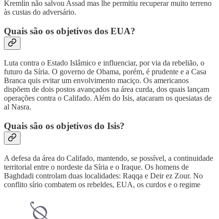
Kremlin não salvou Assad mas lhe permitiu recuperar muito terreno
às custas do adversário.
Quais são os objetivos dos EUA?
Luta contra o Estado Islâmico e influenciar, por via da rebelião, o
futuro da Síria. O governo de Obama, porém, é prudente e a Casa
Branca quis evitar um envolvimento maciço. Os americanos
dispõem de dois postos avançados na área curda, dos quais lançam
operações contra o Califado. Além do Isis, atacaram os quesiatas de
al Nasra.
Quais são os objetivos do Isis?
A defesa da área do Califado, mantendo, se possível, a continuidade
territorial entre o nordeste da Síria e o Iraque. Os homens de
Baghdadi controlam duas localidades: Raqqa e Deir ez Zour. No
conflito sírio combatem os rebeldes, EUA, os curdos e o regime