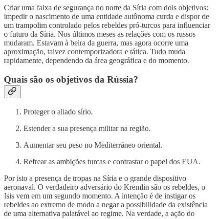
Criar uma faixa de segurança no norte da Síria com dois objetivos:
impedir o nascimento de uma entidade autônoma curda e dispor de
um trampolim controlado pelos rebeldes pró-turcos para influenciar
o futuro da Síria. Nos últimos meses as relações com os russos
mudaram. Estavam à beira da guerra, mas agora ocorre uma
aproximação, talvez contemporizadora e tática. Tudo muda
rapidamente, dependendo da área geográfica e do momento.
Quais são os objetivos da Rússia?
Proteger o aliado sírio.
Estender a sua presença militar na região.
Aumentar seu peso no Mediterrâneo oriental.
Refrear as ambições turcas e contrastar o papel dos EUA.
Por isto a presença de tropas na Síria e o grande dispositivo
aeronaval. O verdadeiro adversário do Kremlin são os rebeldes, o
Isis vem em um segundo momento. A intenção é de instigar os
rebeldes ao extremo de modo a negar a possibilidade da existência
de uma alternativa palatável ao regime. Na verdade, a ação do