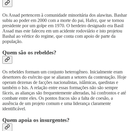
Os Assad pertencem à comunidade minoritária dos alawitas. Bashar
subiu ao poder em 2000 com a morte do pai, Hafez, que se tornou
presidente por um golpe em 1970. O herdeiro designado era Basil
Assad mas este faleceu em um acidente rodoviário e isto projetou
Bashal ao vértice do regime, que conta com apoio de parte da
população.
Quem são os rebeldes?
Os rebeldes formam um conjunto heterogêneo. Inicialmente eram
desertores do exército que se aliaram a setores da contestação. Hoje
operam dezenas de facções nacionalistas, islâmicas, qaedistas e
também o Isis. A relação entre essas formações não são sempre
fáceis, as alianças são frequentemente alteradas, há confrontos e até
combate entre eles. Os pontos fracos são a falta de coesão, a
ausência de um projeto comum e uma liderança claramente
identificável.
Quem apoia os insurgentes?