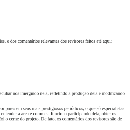
s, e dos comentários relevantes dos revisores feitos até aqui;
culiar nos imergindo nela, refletindo a produção dela e modificando
or pares em seus mais prestigiosos periódicos, o que só especialistas
entender a área e como ela funciona participando dela, obter os
oi o cerne do projeto. De fato, os comentários dos revisores são de