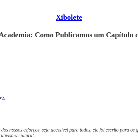
Xibolete
 Academia: Como Publicamos um Capítulo d
e
3
dos nossos esforços, seja acessível para todos, ele foi escrito para o
utivismo cultural.