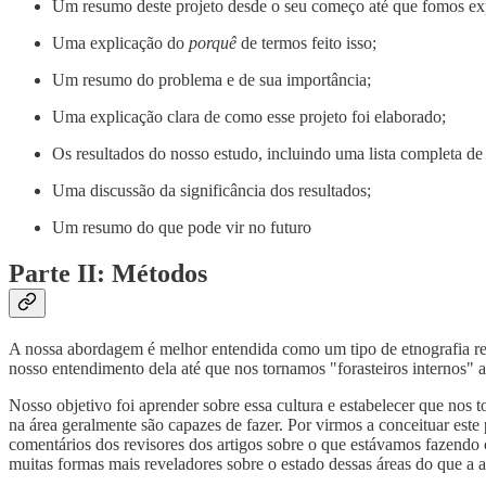
Um resumo deste projeto desde o seu começo até que fomos expo
Uma explicação do
porquê
de termos feito isso;
Um resumo do problema e de sua importância;
Uma explicação clara de como esse projeto foi elaborado;
Os resultados do nosso estudo, incluindo uma lista completa de 
Uma discussão da significância dos resultados;
Um resumo do que pode vir no futuro
Parte II: Métodos
A nossa abordagem é melhor entendida como um tipo de etnografia ref
nosso entendimento dela até que nos tornamos "forasteiros internos" a
Nosso objetivo foi aprender sobre essa cultura e estabelecer que nos t
na área geralmente são capazes de fazer. Por virmos a conceituar este
comentários dos revisores dos artigos sobre o que estávamos fazendo c
muitas formas mais reveladores sobre o estado dessas áreas do que a a