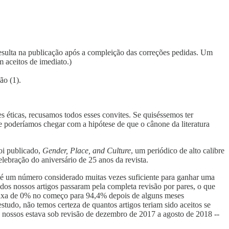
resulta na publicação após a compleição das correções pedidas. Um
m aceitos de imediato.)
ão (1).
s éticas, recusamos todos esses convites. Se quiséssemos ter
ge poderíamos chegar com a hipótese de que o cânone da literatura
oi publicado,
Gender, Place, and Culture
, um periódico de alto calibre
lebração do aniversário de 25 anos da revista.
 é um número considerado muitas vezes suficiente para ganhar uma
dos nossos artigos passaram pela completa revisão por pares, o que
 taxa de 0% no começo para 94,4% depois de alguns meses
tudo, não temos certeza de quantos artigos teriam sido aceitos se
 nossos estava sob revisão de dezembro de 2017 a agosto de 2018 --