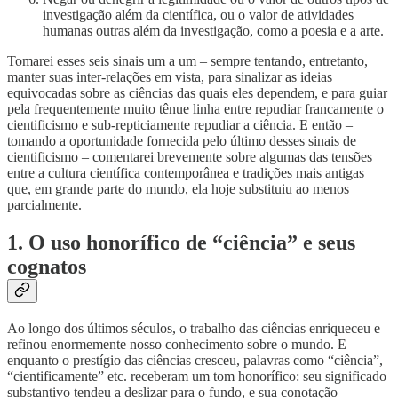
investigação além da científica, ou o valor de atividades
humanas outras além da investigação, como a poesia e a arte.
Tomarei esses seis sinais um a um – sempre tentando, entretanto,
manter suas inter-relações em vista, para sinalizar as ideias
equivocadas sobre as ciências das quais eles dependem, e para guiar
pela frequentemente muito tênue linha entre repudiar francamente o
cientificismo e sub-repticiamente repudiar a ciência. E então –
tomando a oportunidade fornecida pelo último desses sinais de
cientificismo – comentarei brevemente sobre algumas das tensões
entre a cultura científica contemporânea e tradições mais antigas
que, em grande parte do mundo, ela hoje substituiu ao menos
parcialmente.
1. O uso honorífico de “ciência” e seus
cognatos
Ao longo dos últimos séculos, o trabalho das ciências enriqueceu e
refinou enormemente nosso conhecimento sobre o mundo. E
enquanto o prestígio das ciências cresceu, palavras como “ciência”,
“cientificamente” etc. receberam um tom honorífico: seu significado
substantivo tendeu a deslizar para o fundo, e sua conotação