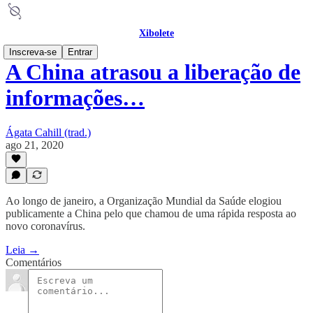
Xibolete
Inscreva-se
Entrar
A China atrasou a liberação de
informações…
Ágata Cahill (trad.)
ago 21, 2020
Ao longo de janeiro, a Organização Mundial da Saúde elogiou
publicamente a China pelo que chamou de uma rápida resposta ao
novo coronavírus.
Leia →
Comentários