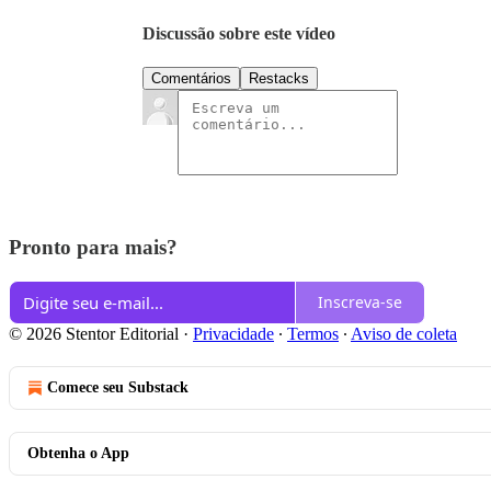
Discussão sobre este vídeo
Comentários
Restacks
Pronto para mais?
Inscreva-se
© 2026 Stentor Editorial
·
Privacidade
∙
Termos
∙
Aviso de coleta
Comece seu Substack
Obtenha o App