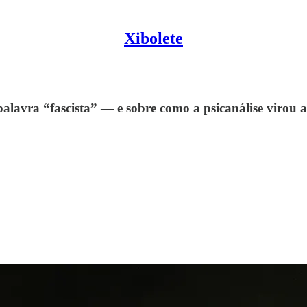
Xibolete
alavra “fascista” — e sobre como a psicanálise virou a