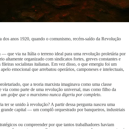
peia dos anos 1920, quando o comunismo, recém-saído da Revolução
 que via na Itália o terreno ideal para uma revolução proletária por
 altamente organizado com sindicatos fortes, greves constantes e
ileiras socialistas italianas. Em vez disso, o que emergiu foi um
 apelo emocional que arrebatou operários, camponeses e intelectuais,
roletariado, que a teoria marxista imaginava como uma classe
o se via como parte de uma revolução universal, mas como filho da
i
um golpe que o marxismo nunca digeriu por completo
.
ia ter se unido à revolução? A partir dessa pergunta nasceu uma
 grande capital — um complô orquestrado por banqueiros, industriais
stratégicos ou compreender por que tantos trabalhadores haviam