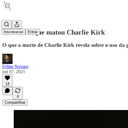
A retórica que matou Charlie Kirk
Inscreva-se
Entrar
O que a morte de Charlie Kirk revela sobre o uso da p
Felipe Novaes
out 07, 2025
14
4
Compartilhar