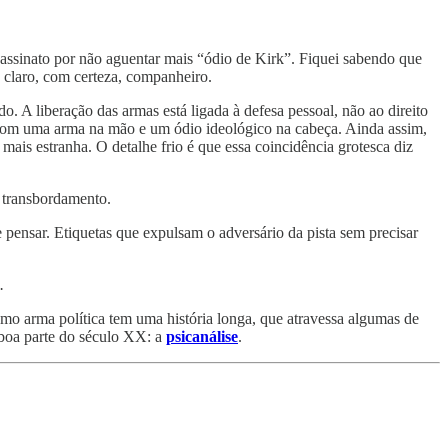
sassinato por não aguentar mais “ódio de Kirk”. Fiquei sabendo que
 claro, com certeza, companheiro.
o. A liberação das armas está ligada à defesa pessoal, não ao direito
r com uma arma na mão e um ódio ideológico na cabeça. Ainda assim,
 mais estranha. O detalhe frio é que essa coincidência grotesca diz
 transbordamento.
 pensar. Etiquetas que expulsam o adversário da pista sem precisar
.
mo arma política tem uma história longa, que atravessa algumas de
 boa parte do século XX: a
psicanálise
.